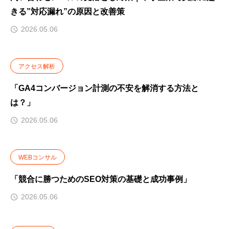
きる”対応漏れ”の原因と改善策
2026.05.06
アクセス解析
「GA4コンバージョン計測の不安を解消する方法と
は？」
2026.05.06
WEBコンサル
「競合に勝つためのSEO対策の基礎と成功事例」
2026.05.06