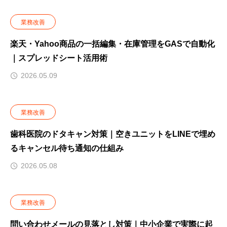
業務改善
楽天・Yahoo商品の一括編集・在庫管理をGASで自動化
｜スプレッドシート活用術
2026.05.09
業務改善
歯科医院のドタキャン対策｜空きユニットをLINEで埋め
るキャンセル待ち通知の仕組み
2026.05.08
業務改善
問い合わせメールの見落とし対策｜中小企業で実際に起