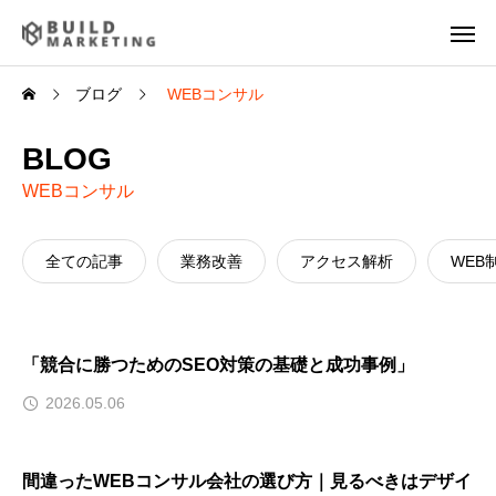
ブログ
WEBコンサル
BLOG
WEBコンサル
全ての記事
業務改善
アクセス解析
WEB
「競合に勝つためのSEO対策の基礎と成功事例」
2026.05.06
間違ったWEBコンサル会社の選び方｜見るべきはデザイ