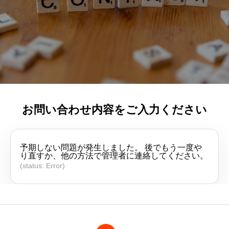
お問い合わせ内容をご入力ください
予期しない問題が発生しました。 後でもう一度や
り直すか、他の方法で管理者に連絡してください。
(status: Error)