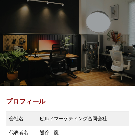
プロフィール
会社名
ビルドマーケティング合同会社
代表者名
熊谷 龍